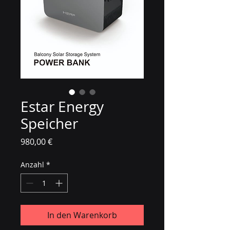
Estar Energy
Speicher
Preis
980,00 €
Anzahl
*
In den Warenkorb