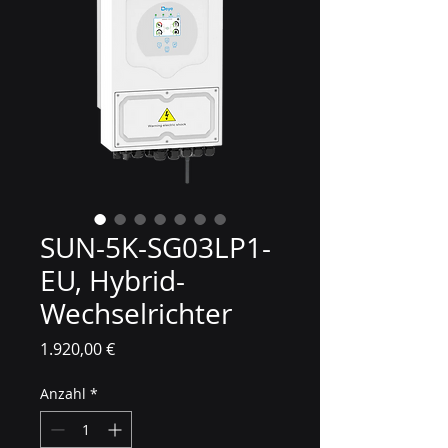
SUN-5K-SG03LP1-
EU, Hybrid-
Wechselrichter
Preis
1.920,00 €
Anzahl
*