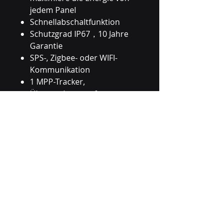
jedem Panel
Schnellabschaltfunktion
Schutzgrad IP67，10 Jahre
Garantie
SPS-, Zigbee- oder WIFI-
Kommunikation
1 MPP-Tracker,
Überwachung auf
Modulebene