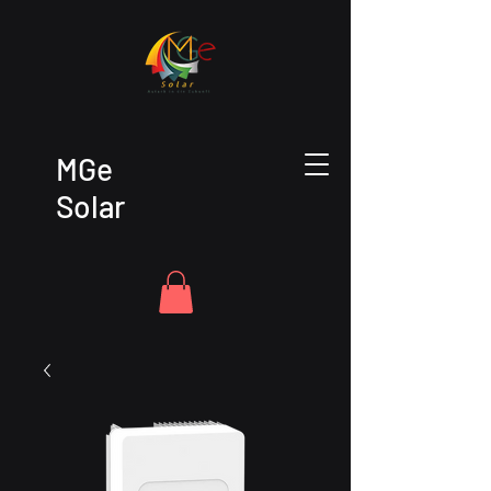
MGe
Solar